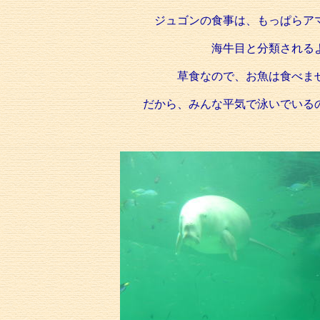
ジュゴンの食事は、もっぱらア
海牛目と分類される
草食なので、お魚は食べま
だから、みんな平気で泳いでいる