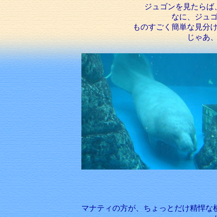
ジュゴンを見たらば
なに、ジュ
ものすごく簡単な見分
じゃあ
マナティの方が、ちょっとだけ精悍な