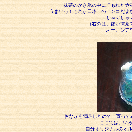
抹茶のかき氷の中に埋もれた赤
うまいっ！これが日本一のアンコだよ
しゃぐしゃ
（右のは、熱い抹茶
あー、シア
おなかも満足したので、寄って
ここでは、い
自分オリジナルのオ