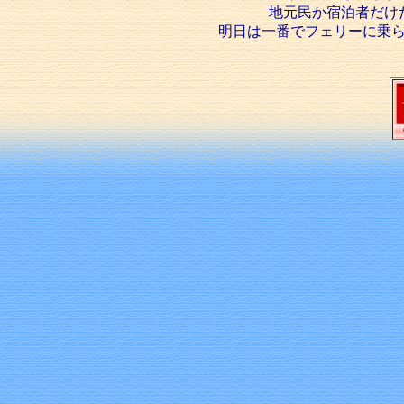
地元民か宿泊者だけ
明日は一番でフェリーに乗