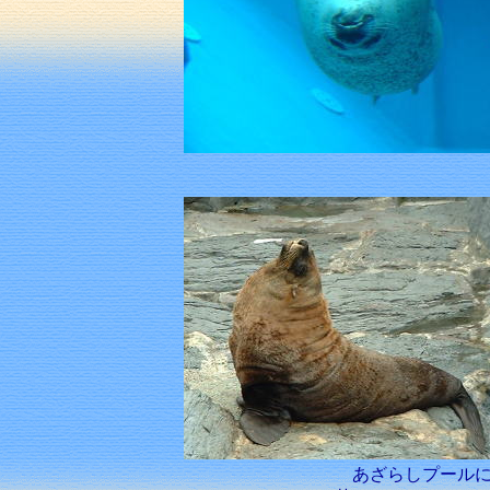
あざらしプール