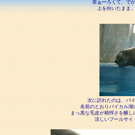
茶ぁーろくて、で
上を向いたまま
次に訪れたのは、バ
名前のとおりバイカル湖
まっ黒な毛皮が精悍さを醸し
涼しいプールサイ