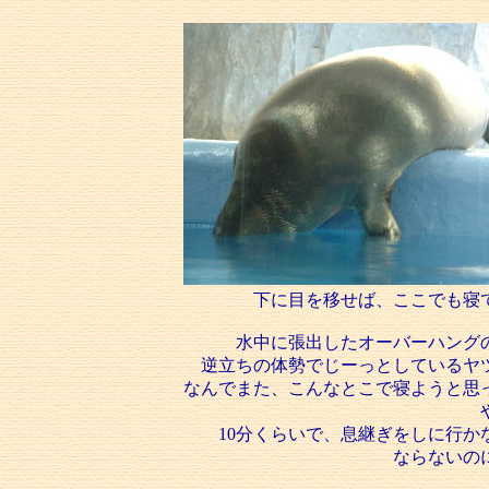
下に目を移せば、ここでも寝
水中に張出したオーバーハング
逆立ちの体勢でじーっとしているヤ
なんでまた、こんなとこで寝ようと思
10分くらいで、息継ぎをしに行か
ならないの