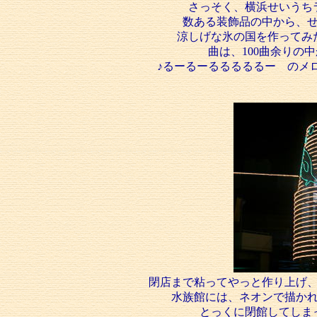
さっそく、横浜せいうち
数ある装飾品の中から、
涼しげな氷の国を作ってみ
曲は、100曲余りの
♪るーるーるるるるるー のメ
閉店まで粘ってやっと作り上げ
水族館には、ネオンで描か
とっくに閉館してしま