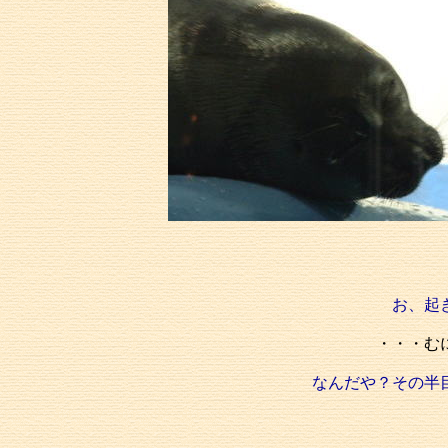
お、起
・・・む
なんだや？その半