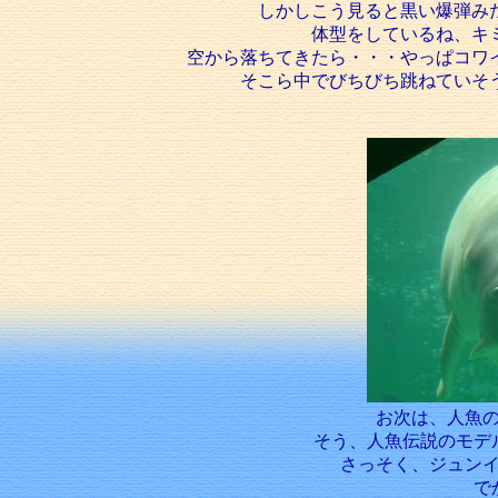
しかしこう見ると黒い爆弾み
体型をしているね、キ
空から落ちてきたら・・・やっぱコワ
そこら中でびちびち跳ねていそ
お次は、人魚
そう、人魚伝説のモデ
さっそく、ジュン
で