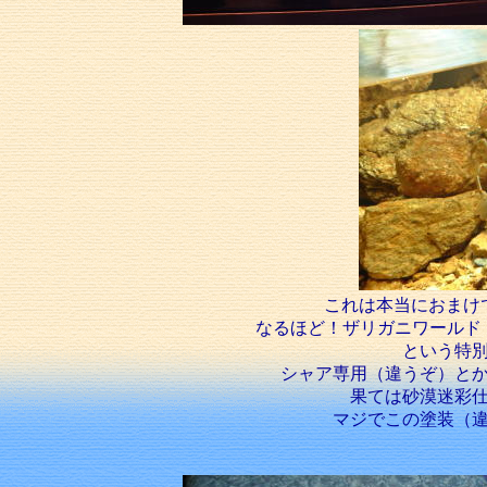
これは本当におまけ
なるほど！ザリガニワールド
という特
シャア専用（違うぞ）と
果ては砂漠迷彩
マジでこの塗装（