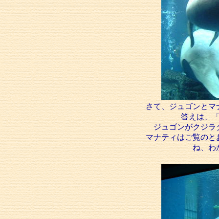
さて、ジュゴンとマ
答えは、
ジュゴンがクジラ
マナティはご覧のと
ね、わ