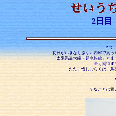
2日目
さて
初日がいきなり濃ゆい内容であっ
「太陽系最大級・超水族館」とま
全く期待す
ただ、惜しむらくは、鳥
てなことは置