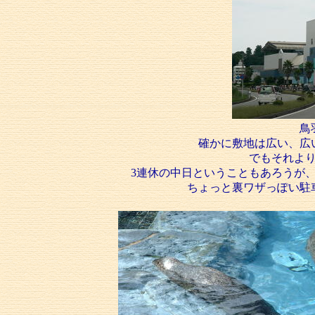
鳥
確かに敷地は広い、広
でもそれよ
3連休の中日ということもあろうが
ちょっと裏ワザっぽい駐