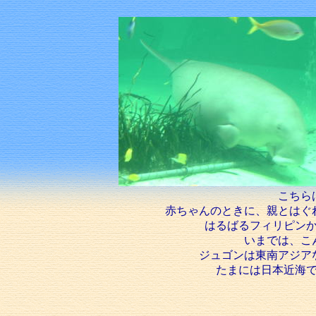
こちら
赤ちゃんのときに、親とはぐ
はるばるフィリピン
いまでは、こ
ジュゴンは東南アジア
たまには日本近海