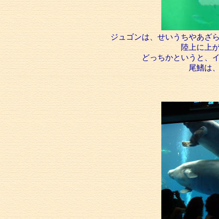
ジュゴンは、せいうちやあざ
陸上に上
どっちかというと、
尾鰭は