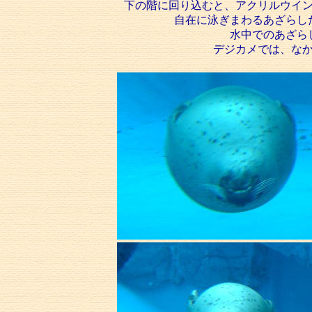
下の階に回り込むと、アクリルウイ
自在に泳ぎまわるあざらし
水中でのあざら
デジカメでは、な