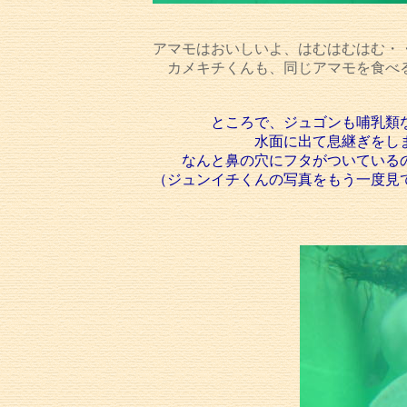
アマモはおいしいよ、はむはむはむ・
カメキチくんも、同じアマモを食べ
ところで、ジュゴンも哺乳類
水面に出て息継ぎをし
なんと鼻の穴にフタがついている
（ジュンイチくんの写真をもう一度見