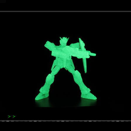
＞＞
P8ストライクルージュ