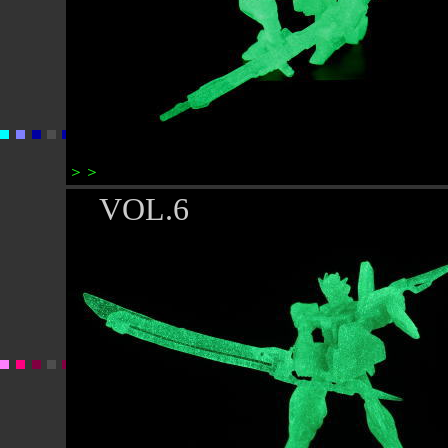
＞＞
M5ランチャーストライクガンダム
VOL.6