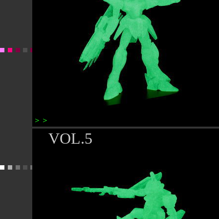
＞＞
G4ブリッツガンダム
VOL.5