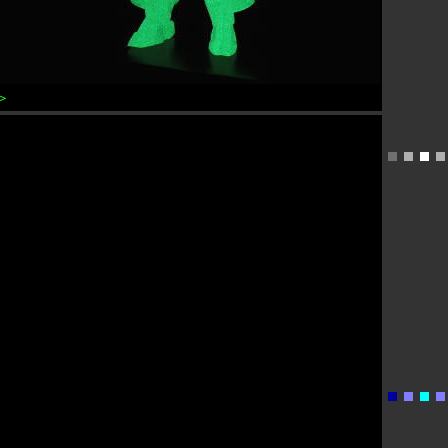
＞
L6レイダーガンダム