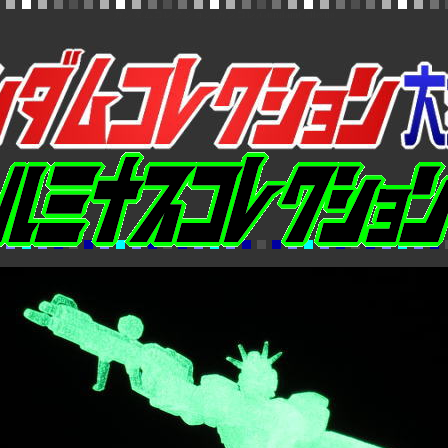
ガンダムコレクション,ガンコレ,GundamCollectio