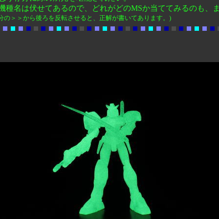
機種名は伏せてあるので、どれがどのMSか当ててみるのも、
分の＞＞から後ろを反転させると、正解が書いてあります。)