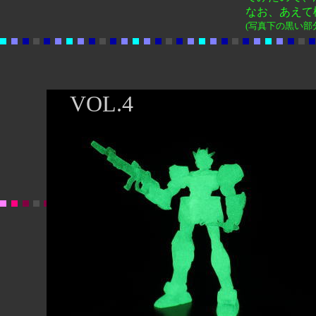
なお、あえて
(写真下の黒い部
VOL.4