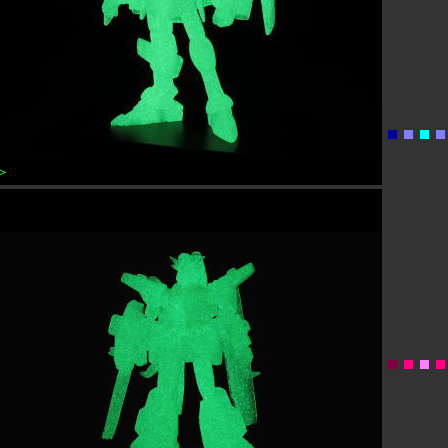
＞＞
P5ジャスティスガンダム