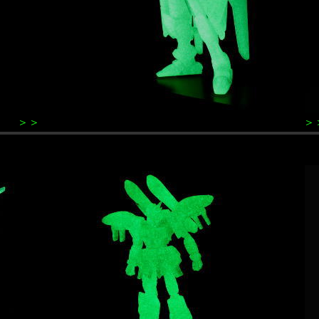
＞＞
N5フリーダムガンダム