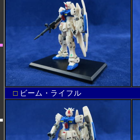
□
ビーム・ライフル