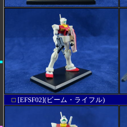
□
[EFSF02](ビーム・ライフル)