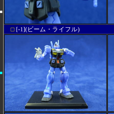
□
[-1](ビーム・ライフル)