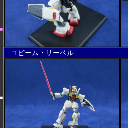
□
ビーム・サーベル