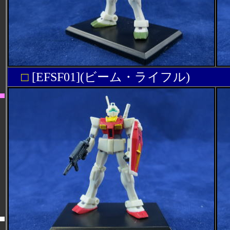
□
[EFSF01](ビーム・ライフル)