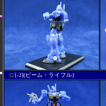
□
[-2](ビーム・ライフル)