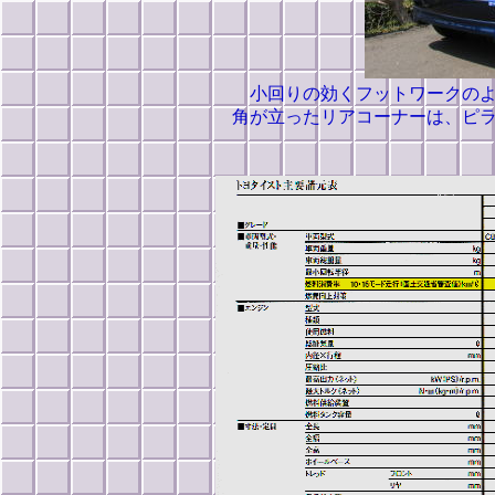
小回りの効くフットワークの
角が立ったリアコーナーは、ピ