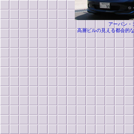
アーバン・
高層ビルの見える都会的