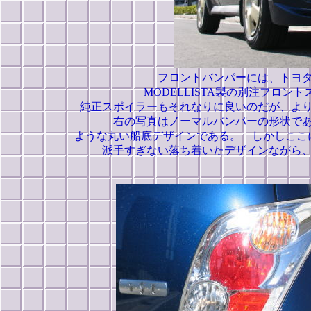
フロントバンパーには、トヨ
MODELLISTA製の別注フロントス
純正スポイラーもそれなりに良いのだが、よ
右の写真はノーマルバンパーの形状で
ような丸い船底デザインである。 しかしここ
派手すぎない落ち着いたデザインながら