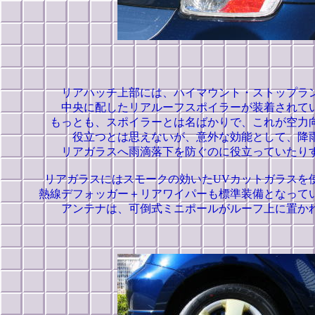
リアハッチ上部には、ハイマウント・ストップラ
中央に配したリアルーフスポイラーが装着されて
もっとも、スポイラーとは名ばかりで、これが空力
役立つとは思えないが、意外な効能として、降
リアガラスへ雨滴落下を防ぐのに役立っていたり
リアガラスにはスモークの効いたUVカットガラスを
熱線デフォッガー＋リアワイパーも標準装備となって
アンテナは、可倒式ミニポールがルーフ上に置か