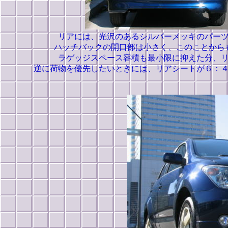
リアには、光沢のあるシルバーメッキのパー
ハッチバックの開口部は小さく、このことから
ラゲッジスペース容積も最小限に抑えた分、
逆に荷物を優先したいときには、リアシートが６：