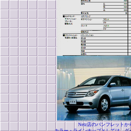
Netz店のパンフレットか
カラー・ラインナップとしては、
ダ